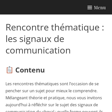
Skip
Menu
to
content
Rencontre thématique :
les signaux de
communication
Contenu
Les rencontres thématiques sont l’occasion de se
pencher sur un sujet pour mieux le comprendre.
Mélangeant théorie et pratique, nous vous invitons
aujourd’hui à réfléchir sur le sujet des signaux de
communication du cheval : quelle forme peuvent-ils