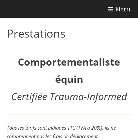
Skip
Menu
to
content
Prestations
Comportementaliste
équin
Certifiée Trauma-Informed
Tous les tarifs sont indiqués TTC (TVA à 20%). Ils ne
comprennent pas les frais de déplacement.